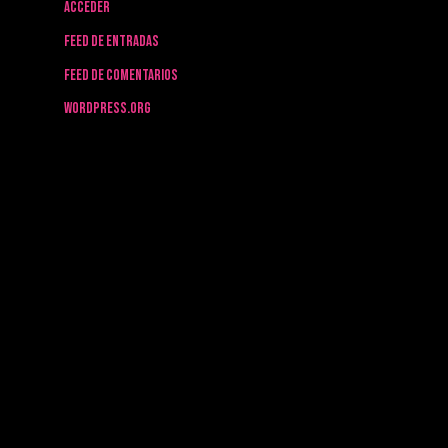
Acceder
Feed de entradas
Feed de comentarios
WordPress.org