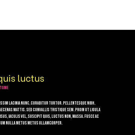
quis luctus
ntome
nissim lacinia nunc. Curabitur tortor. Pellentesque nibh.
aecenas mattis. Sed convallis tristique sem. Proin ut ligula
us, iaculis vel, suscipit quis, luctus non, massa. Fusce ac
 ipsum nulla metus metus ullamcorper.