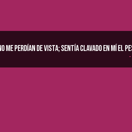
o me perdían de vista; sentía clavado en mí el p
–