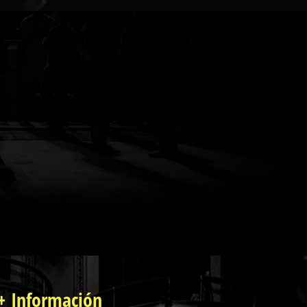
+ Información