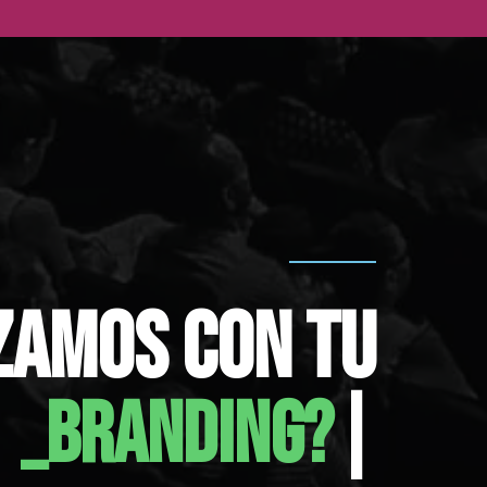
ZAMOS CON TU
MUNICACIÓN?
|