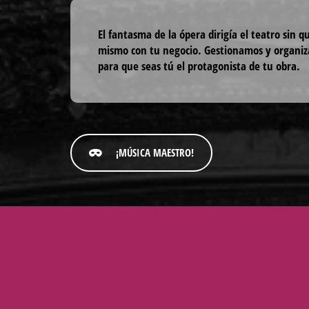
El fantasma de la ópera dirigía el teatro sin q
mismo con tu negocio. Gestionamos y organiza
para que seas tú el protagonista de tu obra.
¡MÚSICA MAESTRO!