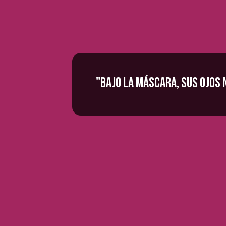
"Bajo la máscara, sus ojos n