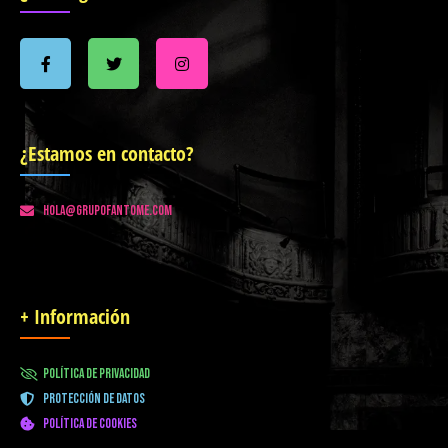
¿Estamos en contacto?
hola@grupofantome.com
+ Información
política de privacidad
protección de datos
política de cookies