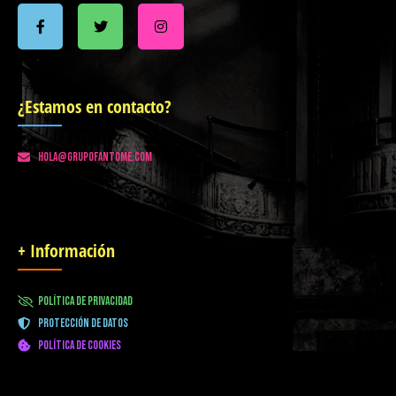
¿Nos seguimos?
¿Estamos en contacto?
hola@grupofantome.com
+ Información